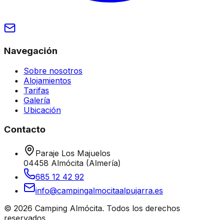
Navegación
Sobre nosotros
Alojamientos
Tarifas
Galería
Ubicación
Contacto
Paraje Los Majuelos
04458 Almócita (Almería)
685 12 42 92
info@campingalmocitaalpujarra.es
© 2026 Camping Almócita.
Todos los derechos
reservados.